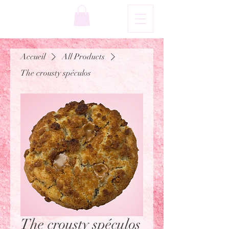
Accueil
All Products
The crousty spéculos
The crousty spéculos