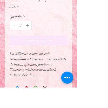
Prix
5,50 €
Quantité
*
Ajouter au panier
Un délicieux cookie mi-cuit, 
croustillant à l'exterieur avec ses éclats 
de biscuit spéculos, fondant à 
l'interieur généreusement pâte à 
tartiner spéculos.