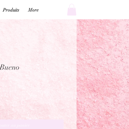
Produits
More
 Bueno
outer au panier