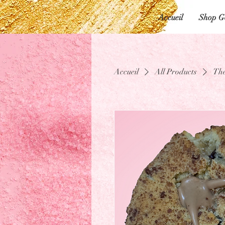
Accueil
Shop G
Accueil
All Products
The