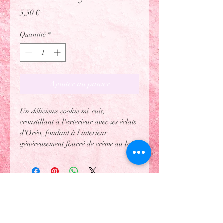
Prix
5,50 €
Quantité
*
Ajouter au panier
Un délicieux cookie mi-cuit, 
croustillant à l'exterieur avec ses éclats 
d'Oréo, fondant à l'interieur 
généreusement fourré de crème au lait.